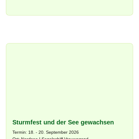
Sturmfest und der See gewachsen
Termin: 18. - 20. September 2026
Ort: Nordsee I Segelschiff Vrouwezand