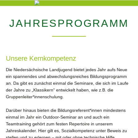
JAHRESPROGRAMM
Unsere Kernkompetenz
Die Niedersächsische Landjugend bietet jedes Jahr aufs Neue
ein spannendes und abwechslungsreiches Bildungsprogramm
an. Da gibt es zunächst einmal die Seminare, die sich im Laufe
der Jahre zu „Klassikern“ entwickelt haben, wie z.B. die
Gruppenleiter*innenschulung.
Darüber hinaus bieten die Bildungsreferent*innen mindestens
einmal im Jahr ein Outdoor-Seminar an und auch ein
Teamtraining gehört zum festen Repertoire in unserem
Jahreskalender. Hier gilt es, Sozialkompetenz unter Beweis zu
stellen und zu erlernen – mit oder ohne technische Hilfe.