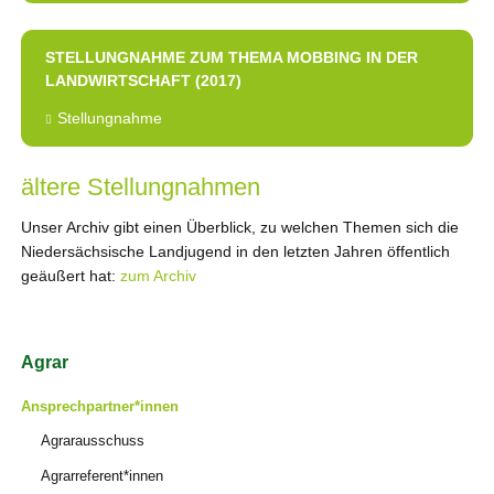
STELLUNGNAHME ZUM THEMA MOBBING IN DER
LANDWIRTSCHAFT (2017)
Stellungnahme
ältere Stellungnahmen
Unser Archiv gibt einen Überblick, zu welchen Themen sich die
Niedersächsische Landjugend in den letzten Jahren öffentlich
geäußert hat:
zum Archiv
Navigation
Agrar
überspringen
Ansprechpartner*innen
Agrarausschuss
Agrarreferent*innen