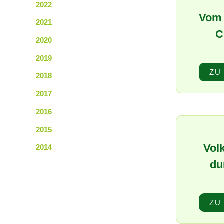
2022
Vom 
2021
C
2020
2019
ZU
2018
2017
2016
2015
Vol
2014
du
ZU