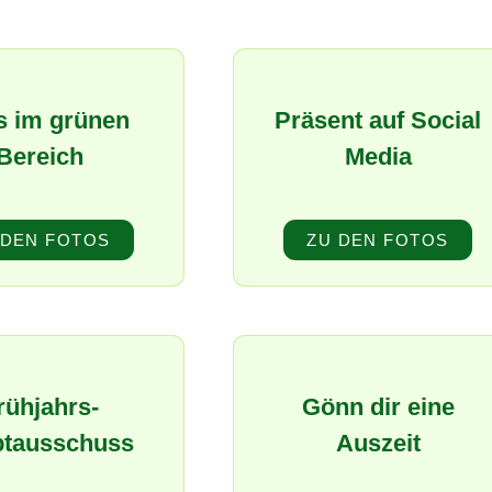
s im grünen
Präsent auf Social
Bereich
Media
 DEN FOTOS
ZU DEN FOTOS
rühjahrs-
Gönn dir eine
tausschuss
Auszeit