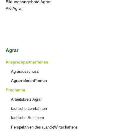
Bildungsangebote Agrar,
AK-Agrar
Navigation
Agrar
überspringen
Ansprechpartner*innen
Agrarausschuss
Agrarreferent*innen
Programm
Arbeitskreis Agrar
fachliche Lehrfahrten
fachliche Seminare
Perspektiven des (Land-)Wirtschaftens