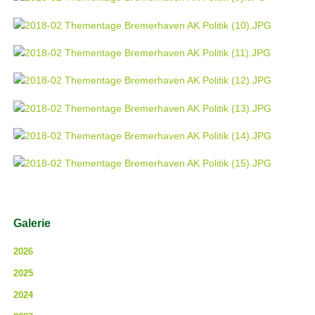
Navigation
Galerie
überspringen
2026
2025
2024