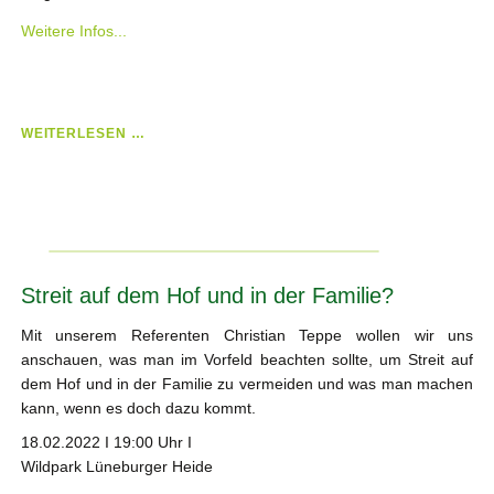
Weitere Infos...
OFFENE
WEITERLESEN …
KREISE
-
DAS
TREFFEN
FÜR
KREISLANDJUGENDEN
Streit auf dem Hof und in der Familie?
Mit unserem Referenten Christian Teppe wollen wir uns
anschauen, was man im Vorfeld beachten sollte, um Streit auf
dem Hof und in der Familie zu vermeiden und was man machen
kann, wenn es doch dazu kommt.
18.02.2022 I 19:00 Uhr I
Wildpark Lüneburger Heide