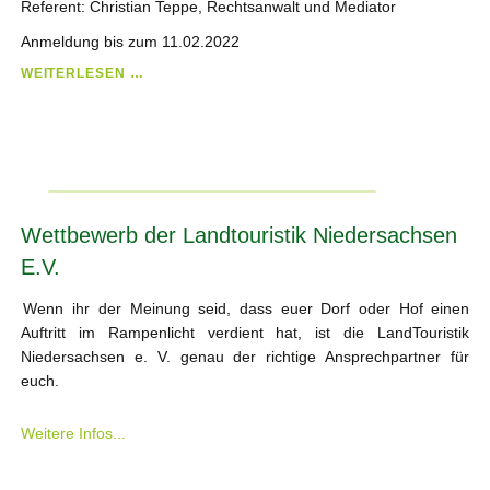
Referent: Christian Teppe, Rechtsanwalt und Mediator
Anmeldung bis zum 11.02.2022
STREIT
WEITERLESEN …
AUF
DEM
HOF
UND
IN
DER
FAMILIE?
Wettbewerb der Landtouristik Niedersachsen
E.V.
Wenn ihr der Meinung seid, dass euer Dorf oder Hof einen
Auftritt im Rampenlicht verdient hat, ist die LandTouristik
Niedersachsen e. V. genau der richtige Ansprechpartner für
euch.
Weitere Infos...