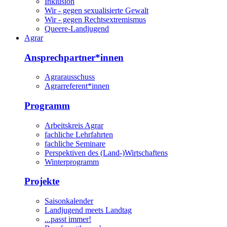
Inklusion
Wir - gegen sexualisierte Gewalt
Wir - gegen Rechtsextremismus
Queere-Landjugend
Agrar
Ansprechpartner*innen
Agrarausschuss
Agrarreferent*innen
Programm
Arbeitskreis Agrar
fachliche Lehrfahrten
fachliche Seminare
Perspektiven des (Land-)Wirtschaftens
Winterprogramm
Projekte
Saisonkalender
Landjugend meets Landtag
...passt immer!