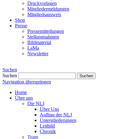
Druckvorlagen
Mitgliedermeldungen
Mitgliedsausweis
Shop
Presse
Pressemitteilungen
Stellungnahmen
Bildmaterial
LaMa
Newsletter
Suchen
Suchen
Suchen
Navigation überspringen
Home
Über uns
Die NLJ
Über Uns
Aufbau der NLJ
Untergliederungen
Leitbild
Chronik
Team