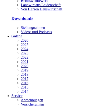
Berufswettbewerb
Landwirt aus Leidenschaft
Von Herzen Hauswirtschaft
Downloads
Stellungnahmen
Videos und Podcasts
Galerie
2026
2025
2024
2023
2022
2021
2020
2019
2018
2017
2016
2015
2014
Service
Abrechnungen
Versicherungen