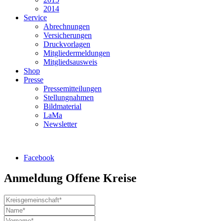
2014
Service
Abrechnungen
Versicherungen
Druckvorlagen
Mitgliedermeldungen
Mitgliedsausweis
Shop
Presse
Pressemitteilungen
Stellungnahmen
Bildmaterial
LaMa
Newsletter
Facebook
Anmeldung Offene Kreise