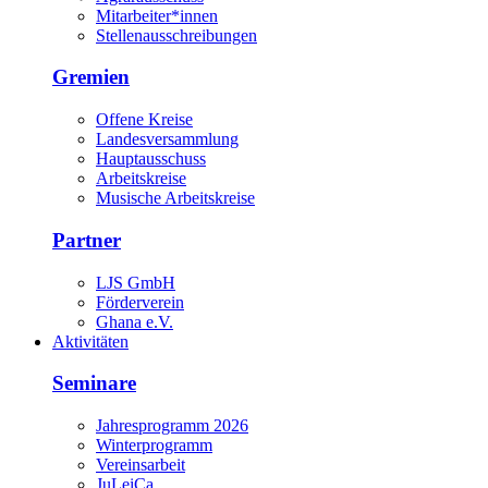
Mitarbeiter*innen
Stellenausschreibungen
Gremien
Offene Kreise
Landesversammlung
Hauptausschuss
Arbeitskreise
Musische Arbeitskreise
Partner
LJS GmbH
Förderverein
Ghana e.V.
Aktivitäten
Seminare
Jahresprogramm 2026
Winterprogramm
Vereinsarbeit
JuLeiCa