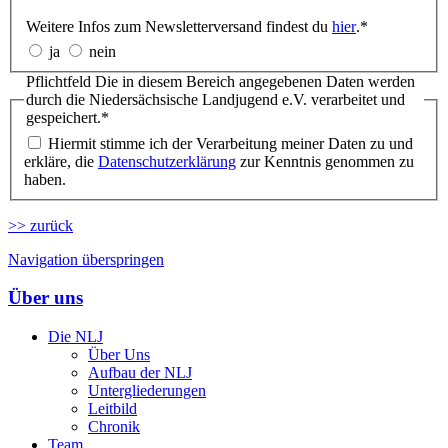
Weitere Infos zum Newsletterversand findest du
hier
.
*
ja
nein
Pflichtfeld
Die in diesem Bereich angegebenen Daten werden
durch die Niedersächsische Landjugend e.V. verarbeitet und
gespeichert.
*
Hiermit stimme ich der Verarbeitung meiner Daten zu und
erkläre, die
Datenschutzerklärung
zur Kenntnis genommen zu
haben.
>> zurück
Navigation überspringen
Über uns
Die NLJ
Über Uns
Aufbau der NLJ
Untergliederungen
Leitbild
Chronik
Team